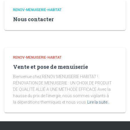
RENOV-MENUISERIE-HABITAT
Nous contacter
RENOV-MENUISERIE-HABITAT
Vente et pose de menuiserie
Bienvenue chez RENOV MENUISERIE HABITAT !
RÉNOVATION DE MENUISERIE : UN CHOIX DE PRODUIT
DE QUALITÉ ALLIÉ A UNE MÉTHODE EFFICACE Avec la
hausse du prix de l’énergie, nous sommes vigilants à
la déperditions thermiques et nous vous
Lire la suite…