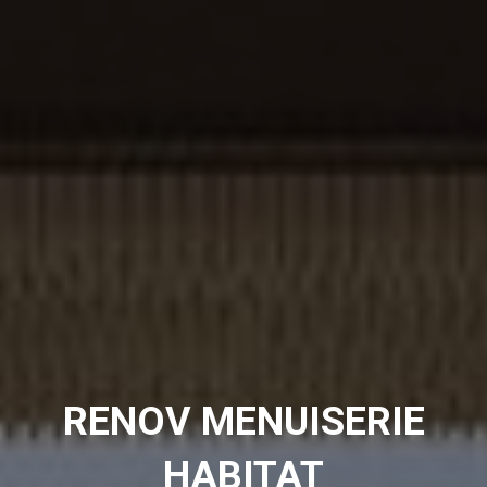
RENOV MENUISERIE
HABITAT