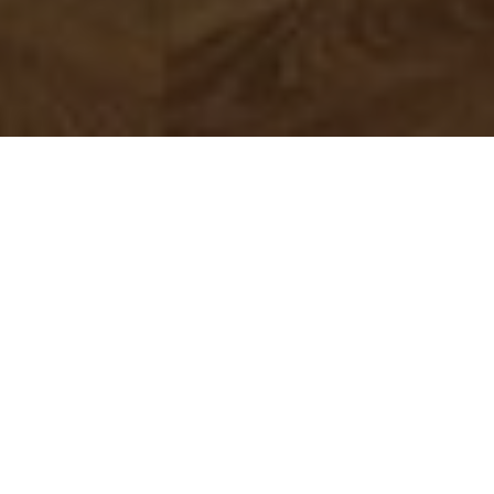
Service sur mesure et matériaux
de qualité
UN CHOIX DE PRODUIT DE QUALITÉ ALLIÉ A UNE
MÉTHODE EFFICACE