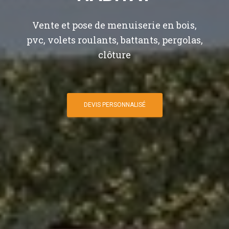
Vente et pose de menuiserie en bois,
pvc, volets roulants, battants, pergolas,
clôture
DEVIS PERSONNALISÉ