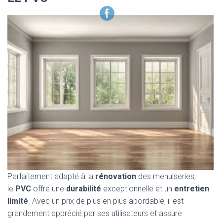
Parfaitement adapté à la
rénovation
des menuiseries,
le
PVC
offre une
durabilité
exceptionnelle et un
entretien
limité
. Avec un prix de plus en plus abordable, il est
grandement apprécié par ses utilisateurs et assure