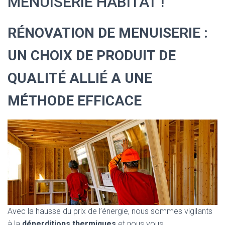
MENUISERIE HABITAT !
RÉNOVATION DE MENUISERIE :
UN CHOIX DE PRODUIT DE
QUALITÉ ALLIÉ A UNE
MÉTHODE EFFICACE
Avec la hausse du prix de l’énergie, nous sommes vigilants
à la
déperditions thermiques
et nous vous